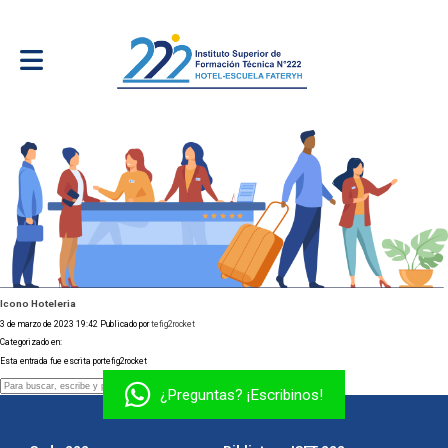
Icono Hoteleria
3 de marzo de 2023 19:42
Publicado por
tefig2rocket
Categorizado en:
Esta entrada fue escrita portefig2rocket
Buscar
¿Preguntas? ¡Escribinos!